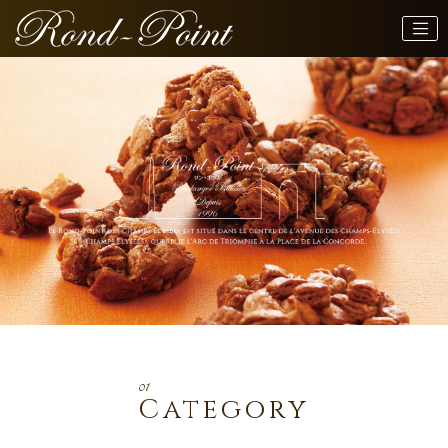
01
Category