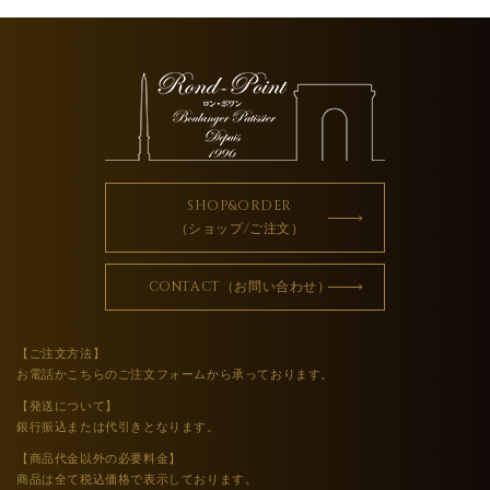
SHOP&ORDER
（ショップ/ご注文）
CONTACT（お問い合わせ）
【ご注文方法】
お電話かこちらのご注文フォームから承っております。
【発送について】
銀行振込または代引きとなります。
【商品代金以外の必要料金】
商品は全て税込価格で表示しております。