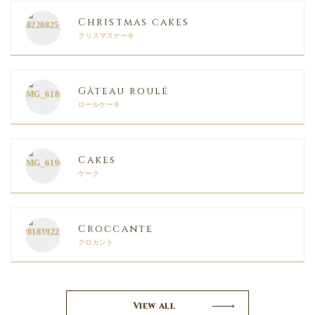
Christmas cakes
クリスマスケーキ
Gâteau roulé
ロールケーキ
Cakes
ケーク
Croccante
クロカント
View all